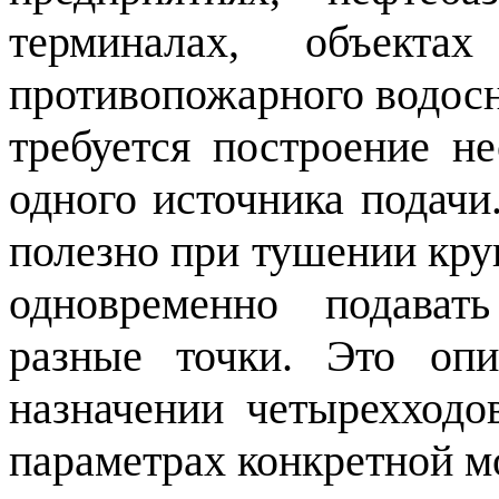
терминалах, объекта
противопожарного водосн
требуется построение н
одного источника подачи
полезно при тушении кру
одновременно подават
разные точки. Это оп
назначении четырехходо
параметрах конкретной м