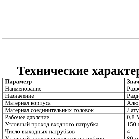
Технические характе
Параметр
Зна
Наименование
Разв
Назначение
Разд
Материал корпуса
Алю
Материал соединительных головок
Лату
Рабочее давление
0,8
Условный проход входного патрубка
150
Число выходных патрубков
4
Условный проход выходных патрубков
80 