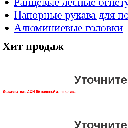
Ранцевые лесные огнет
Напорные рукава для п
Алюминиевые головки
Хит продаж
Уточните
Дождеватель ДОН-50 водяной для полива
Уточните