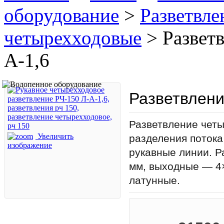
оборудование
>
Разветвле
четырехходовые
>
Развет
А-1,6
Разветвлени
Разветвление четы
Увеличить
разделения потока
изображение
рукавные линии. Р
мм, выходные — 4×
латунные.