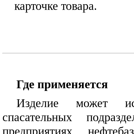
карточке товара.
Где применяется
Изделие может ис
спасательных подразд
предприятиях, нефтеба