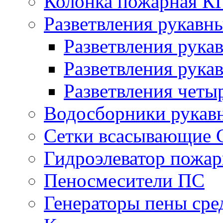
Колонка пожарная К
Разветвления рукавн
Разветвления рука
Разветвления рука
Разветвления четы
Водосборники рукав
Сетки всасывающие 
Гидроэлеватор пожа
Пеносмесители ПС
Генераторы пены сре