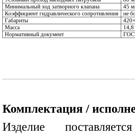
Минимальный ход затворного клапана
45 
Коэффициент гидравлического сопротивления
не б
Габариты
420
Масса
14,8
Нормативный документ
ГОС
Комплектация / исполн
Изделие поставляет