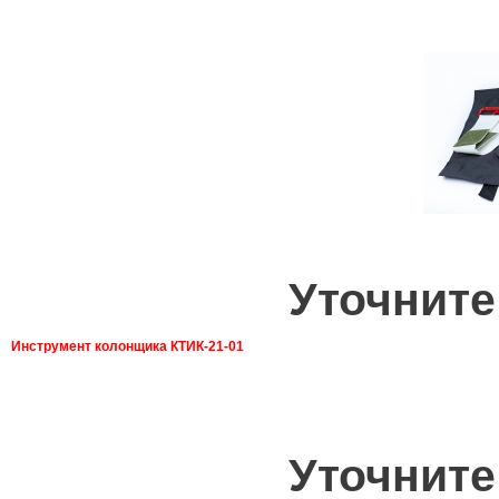
Уточните
Инструмент колонщика КТИК-21-01
Уточните