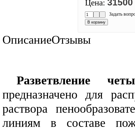
31500
Цена:
Задать вопр
Описание
Отзывы
Разветвление четы
предназначено для рас
раствора пенообразова
линиям в составе пож