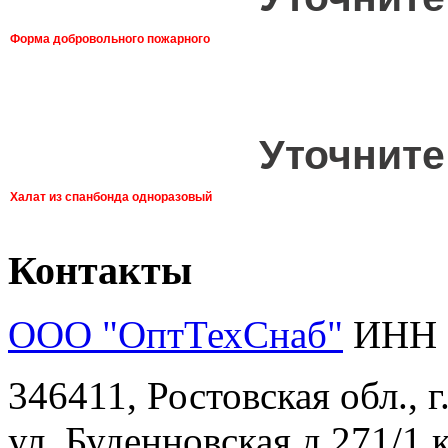
Форма добровольного пожарного
Уточните
Халат из спанбонда одноразовый
Контакты
ООО "ОптТехСнаб"
ИНН 
346411, Ростовская обл., 
ул. Буденновская д.271/1 к