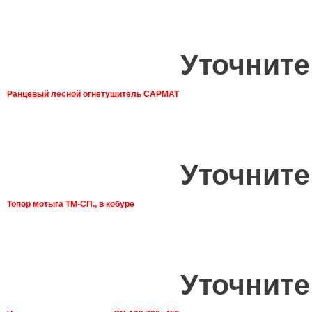
Уточните
Ранцевый лесной огнетушитель САРМАТ
Уточните
Топор мотыга ТМ-СП., в кобуре
Уточните