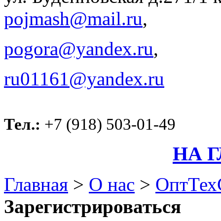
pojmash@mail.ru
,
pogora@yandex.ru
,
ru01161@yandex.ru
Тел.:
+7 (918) 503-01-49
НА 
Главная
>
О нас
>
ОптТех
Зарегистрироваться