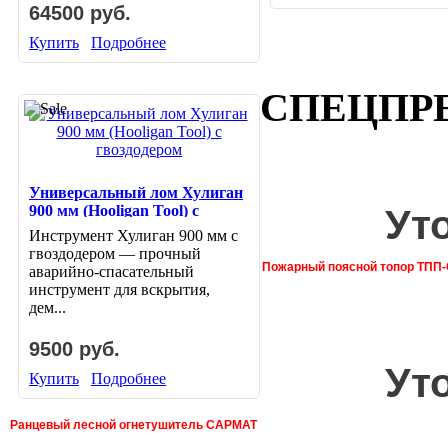
64500 руб.
Купить
Подробнее
СПЕЦПР
Универсальный лом Хулиган
Ут
900 мм (Hooligan Tool) с
гвоздодером
Инструмент Хулиган 900 мм с
гвоздодером — прочный
Пожарный поясной топор ТПП
аварийно-спасательный
инструмент для вскрытия,
дем...
9500 руб.
Ут
Купить
Подробнее
Ранцевый лесной огнетушитель САРМАТ