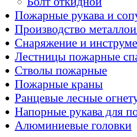
Болт откидной
Пожарные рукава и соп
Производство металлои
Снаряжение и инструм
Лестницы пожарные сп
Стволы пожарные
Пожарные краны
Ранцевые лесные огнет
Напорные рукава для п
Алюминиевые головки