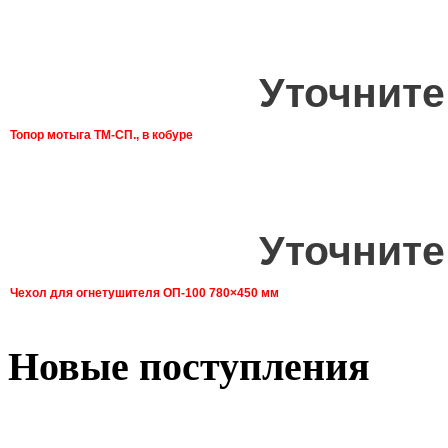
Уточните
Топор мотыга ТМ-СП., в кобуре
Уточните
Чехол для огнетушителя ОП-100 780×450 мм
Новые поступления