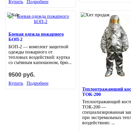
Купить
Подробнее
Боевая одежда пожарного
БОП-2
БОП-2 — комплект защитной
одежды пожарного от
тепловых воздействий: куртка
со съёмным капюшоном, брю...
9500 руб.
Купить
Подробнее
Теплоотражающий ко
ТОК-200
Теплоотражающий кос
ТОК-200 —
специализированная за
при экстремальных теп
воздействиях: ...