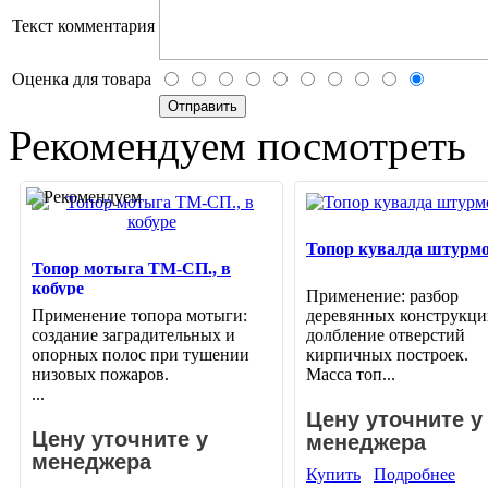
Текст комментария
Оценка для товара
Рекомендуем посмотреть
Топор кувалда штурм
Топор мотыга ТМ-СП., в
кобуре
Применение: разбор
Применение топора мотыги:
деревянных конструкци
создание заградительных и
долбление отверстий
опорных полос при тушении
кирпичных построек.
низовых пожаров.
Масса топ...
...
Цену уточните у
Цену уточните у
менеджера
менеджера
Купить
Подробнее