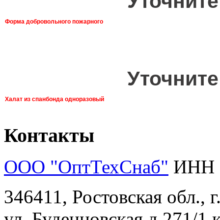
Уточните
Форма добровольного пожарного
Уточните
Халат из спанбонда одноразовый
Контакты
ООО "ОптТехСнаб"
ИНН 
346411, Ростовская обл., 
ул. Буденновская д.271/1 к