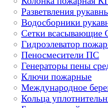
Колонка пожарная К
Разветвления рукавн
Водосборники рукав
Сетки всасывающие 
Гидроэлеватор пожа
Пеносмесители ПС
Генераторы пены сре
Ключи пожарные
Международное бере
Кольца уплотнительн