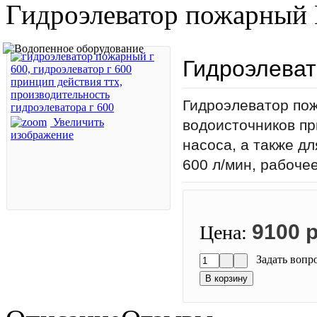
Гидроэлеватор пожарный 
Гидроэлеват
Гидроэлеватор пож
Увеличить
водоисточников п
изображение
насоса, а также д
600 л/мин, рабочее
9100 р
Цена:
Задать вопр