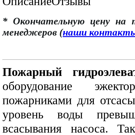
Описание
Отзывы
* Окончательную цену на 
менеджеров (
наши контакт
Пожарный гидроэлева
оборудование эжекто
пожарниками для отсасы
уровень воды превыш
всасывания насоса. Та