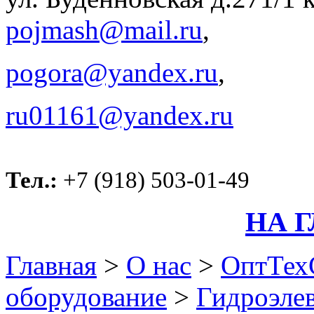
pojmash@mail.ru
,
pogora@yandex.ru
,
ru01161@yandex.ru
Тел.:
+7 (918) 503-01-49
НА 
Главная
>
О нас
>
ОптТех
оборудование
>
Гидроэле