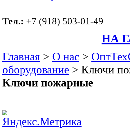
Тел.:
+7 (918) 503-01-49
НА 
Главная
>
О нас
>
ОптТех
оборудование
>
Ключи по
Ключи пожарные