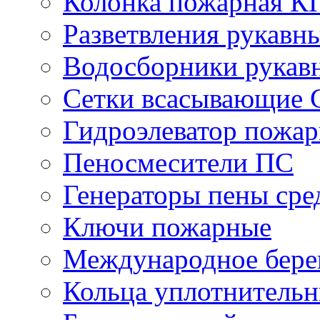
Колонка пожарная К
Разветвления рукавн
Водосборники рукав
Сетки всасывающие 
Гидроэлеватор пожа
Пеносмесители ПС
Генераторы пены сре
Ключи пожарные
Международное бере
Кольца уплотнительн