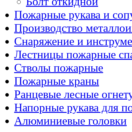
Болт откидной
Пожарные рукава и соп
Производство металлои
Снаряжение и инструм
Лестницы пожарные сп
Стволы пожарные
Пожарные краны
Ранцевые лесные огнет
Напорные рукава для п
Алюминиевые головки