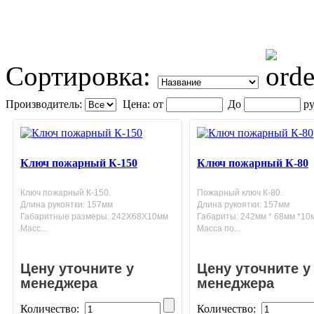
Сортировка:
Производитель:
Цена:
от
До
ру
Ключ пожарный К-150
Ключ пожарный К-80
Ключ пожарный К-150.
Пожарный ключ К-80.
Длина рукоятки: 157мм
Длина рукоятки: 157мм
Габаритные размеры: 242X68X10мм
Габариты: 242мм * 68мм *10
Масс...
Масса по...
Цену уточните у
Цену уточните у
менеджера
менеджера
Количество:
Количество: