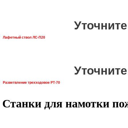
Уточните
Лафетный ствол ЛС-П20
Уточните
Разветвление трехходовое РТ-70
Станки для намотки по