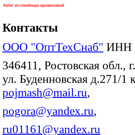
Халат из спанбонда одноразовый
Контакты
ООО "ОптТехСнаб"
ИНН 
346411, Ростовская обл., 
ул. Буденновская д.271/1 к
pojmash@mail.ru
,
pogora@yandex.ru
,
ru01161@yandex.ru