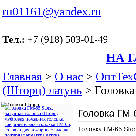
ru01161@yandex.ru
Тел.:
+7 (918) 503-01-49
НА 
Главная
>
О нас
>
ОптТех
(Шторц) латунь
>
Головка
Головка ГМ-6
Головка ГМ-65 Sto