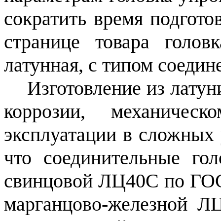
сократить время подгото
странице товара голов
латунная, с типом соеди
Изготовление из латун
коррозии, механичес
эксплуатации в сложных 
что соединительные гол
свинцовой ЛЦ40С по ГОСТ
марганцово-железной Л