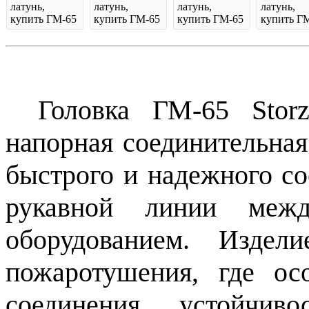
Головка ГМ-65 Stor
напорная соединительная
быстрого и надежного с
рукавной линии ме
оборудованием. Издел
пожаротушения, где ос
соединения, устойчив