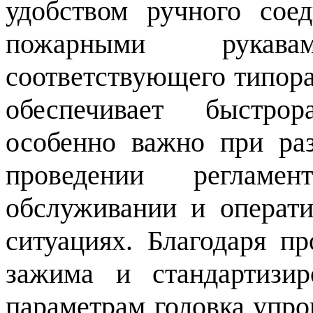
удобством ручного сое
пожарными рукав
соответствующего типора
обеспечивает быстрор
особенно важно при ра
проведении регламен
обслуживании и операт
ситуациях. Благодаря п
зажима и стандартизи
параметрам головка упро