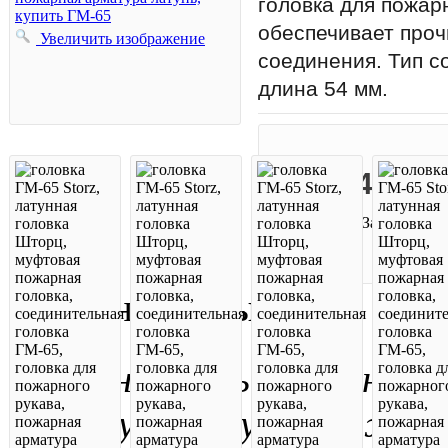
головка для пожар
обеспечивает проч
Увеличить изображение
соединения. Тип с
длина 54 мм.
4100 р
Цена:
Задать вопр
Описание
Отзывы
* Окончательную цену н
пожалуйста, у менеджеро