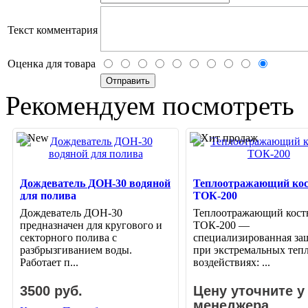
Текст комментария
Оценка для товара
Рекомендуем посмотреть
Дождеватель ДОН-30 водяной
Теплоотражающий ко
для полива
ТОК-200
Дождеватель ДОН-30
Теплоотражающий кос
предназначен для кругового и
ТОК-200 —
секторного полива с
специализированная за
разбрызгиванием воды.
при экстремальных теп
Работает п...
воздействиях: ...
3500 руб.
Цену уточните у
менеджера