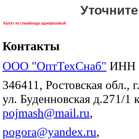
Уточните
Халат из спанбонда одноразовый
Контакты
ООО "ОптТехСнаб"
ИНН 
346411, Ростовская обл., 
ул. Буденновская д.271/1 к
pojmash@mail.ru
,
pogora@yandex.ru
,