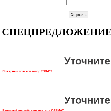
СПЕЦПРЕДЛОЖЕНИ
Уточните
Пожарный поясной топор ТПП-СТ
Уточните
Ранцевый лесной огнетушитель САРМАТ