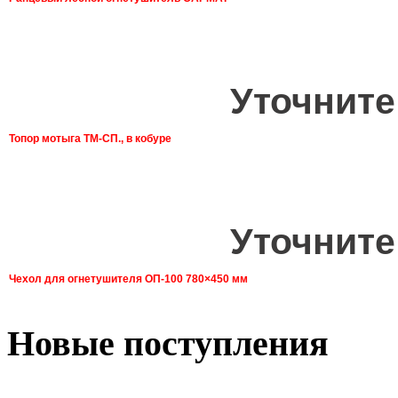
Уточните
Топор мотыга ТМ-СП., в кобуре
Уточните
Чехол для огнетушителя ОП-100 780×450 мм
Новые поступления