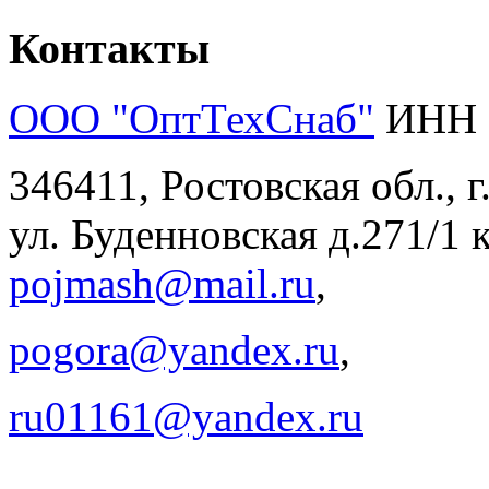
Контакты
ООО "ОптТехСнаб"
ИНН 
346411, Ростовская обл., 
ул. Буденновская д.271/1 к
pojmash@mail.ru
,
pogora@yandex.ru
,
ru01161@yandex.ru