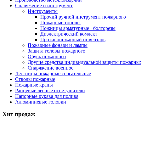
Снаряжение и инструмент
Инструменты
Прочий ручной инструмент пожарного
Пожарные топоры
Ножницы арматурные - болторезы
Диэлектрический комлект
Противопожарный инвентарь
Пожарные фонари и лампы
Защита головы пожарного
Обувь пожарного
Другие средства индивидуальной защиты пожарны
Снаряжение военное
Лестницы пожарные спасательные
Стволы пожарные
Пожарные краны
Ранцевые лесные огнетушители
Напорные рукава для полива
Алюминиевые головки
Хит продаж