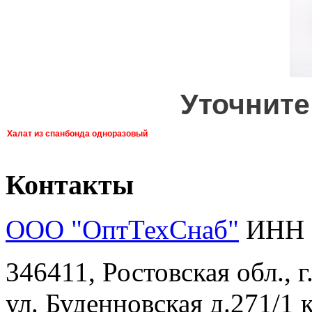
Уточните
Халат из спанбонда одноразовый
Контакты
ООО "ОптТехСнаб"
ИНН 
346411, Ростовская обл., 
ул. Буденновская д.271/1 к