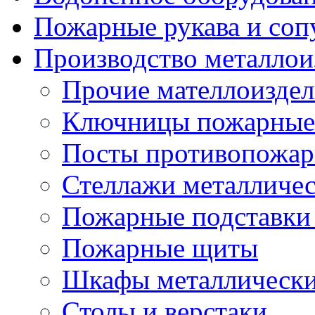
Пожарные рукава и соп
Производство металлои
Прочие мателлоизде
Ключницы пожарные
Посты противопожа
Стеллажи металличе
Пожарные подставки
Пожарные щиты
Шкафы металлическ
Столы и верстаки