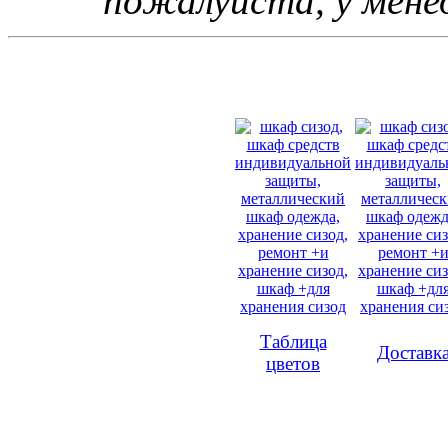
пожалуйста, у мене
Таблица
Доставк
цветов