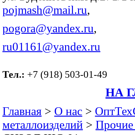
pojmash@mail.ru
,
pogora@yandex.ru
,
ru01161@yandex.ru
Тел.:
+7 (918) 503-01-49
НА 
Главная
>
О нас
>
ОптТех
металлоизделий
>
Прочие