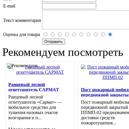
E-mail
Текст комментария
Оценка для товара
Рекомендуем посмотреть
Ранцевый лесной
огнетушитель САРМАТ
Пост пожарный моби
передвижной закрыты
Ранцевый лесной
ППМП-02
огнетушитель «Сармат» —
Пост пожарный мобил
мобильное средство для
передвижной закрытый
тушения низовых очагов
ППМП-02 предназначен
возгорания и п...
доставки средств
пожаротушения...