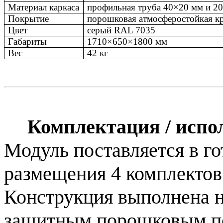
Материал каркаса
профильная труба 40×20 мм и 2
Покрытие
порошковая атмосферостойкая кр
Цвет
серый RAL 7035
Габариты
1710×650×1800 мм
Вес
42 кг
Комплектация / испо
Модуль поставляется в г
размещения 4 комплектов
Конструкция выполнена н
защитным порошковым п