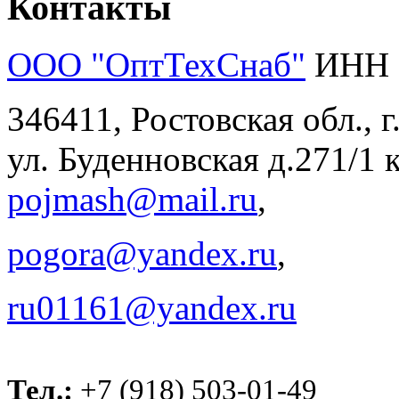
Контакты
ООО "ОптТехСнаб"
ИНН 
346411, Ростовская обл., 
ул. Буденновская д.271/1 к
pojmash@mail.ru
,
pogora@yandex.ru
,
ru01161@yandex.ru
Тел.:
+7 (918) 503-01-49