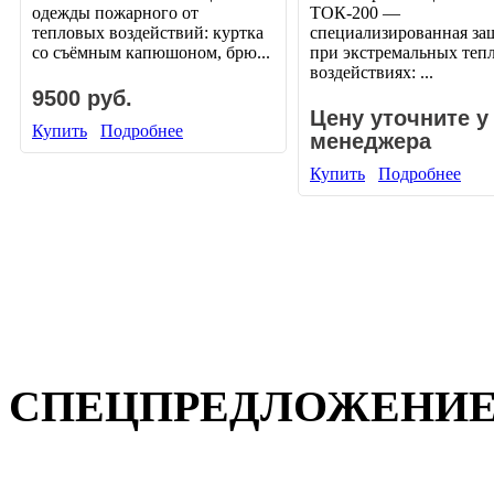
одежды пожарного от
ТОК-200 —
тепловых воздействий: куртка
специализированная за
со съёмным капюшоном, брю...
при экстремальных теп
воздействиях: ...
9500 руб.
Цену уточните у
Купить
Подробнее
менеджера
Купить
Подробнее
СПЕЦПРЕДЛОЖЕНИ