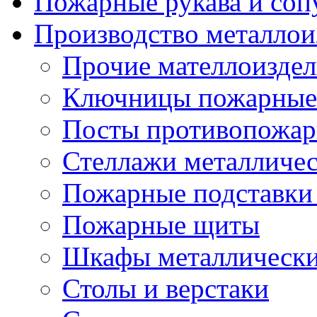
Пожарные рукава и соп
Производство металлои
Прочие мателлоизде
Ключницы пожарные
Посты противопожа
Стеллажи металличе
Пожарные подставки
Пожарные щиты
Шкафы металлическ
Столы и верстаки