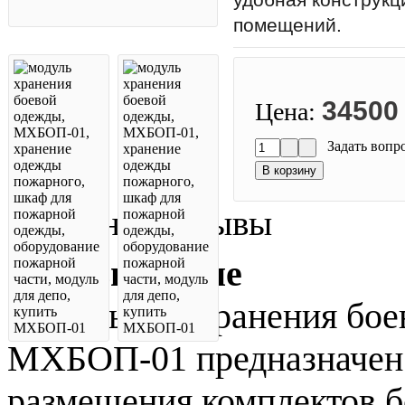
удобная конструкц
помещений.
34500
Цена:
Задать вопр
Описание
Отзывы
Назначение
Модуль для хранения бо
МХБОП-01 предназначен д
размещения комплектов 